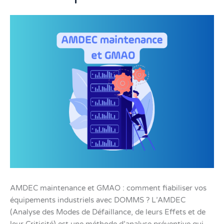
et
GMAO
|
DOMMS
AMDEC maintenance et GMAO : comment fiabiliser vos
équipements industriels avec DOMMS ? L’AMDEC
(Analyse des Modes de Défaillance, de leurs Effets et de