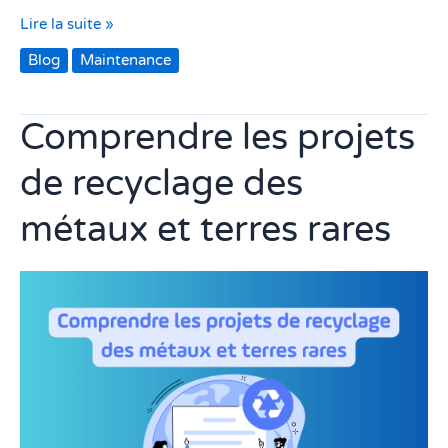
Lire la suite »
Blog
Maintenance
Comprendre les projets
Comprendre
les
de recyclage des
projets
de
métaux et terres rares
recyclage
des
métaux
et
terres
rares