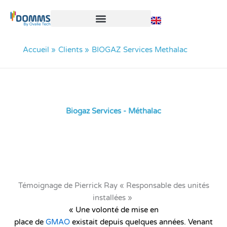
Aller
au
contenu
Accueil
Clients
BIOGAZ Services Methalac
Biogaz Services - Méthalac
Témoignage de Pierrick Ray « Responsable des unités
installées »
« Une volonté de mise en
place de
GMAO
existait depuis quelques années. Venant