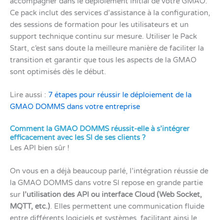
accompagner dans le déploiement initial de votre GMAO.
Ce pack inclut des services d’assistance à la configuration,
des sessions de formation pour les utilisateurs et un
support technique continu sur mesure. Utiliser le Pack
Start, c’est sans doute la meilleure manière de faciliter la
transition et garantir que tous les aspects de la GMAO
sont optimisés dès le début.
Lire aussi :
7 étapes pour réussir le déploiement de la
GMAO DOMMS dans votre entreprise
Comment la GMAO DOMMS réussit-elle à s’intégrer
efficacement avec les SI de ses clients ?
Les API bien sûr !
On vous en a déjà beaucoup parlé, l’intégration réussie de
la GMAO DOMMS dans votre SI repose en grande partie
sur
l’utilisation des API ou interface Cloud (Web Socket,
MQTT, etc.)
. Elles permettent une communication fluide
entre différents logiciels et systèmes, facilitant ainsi le