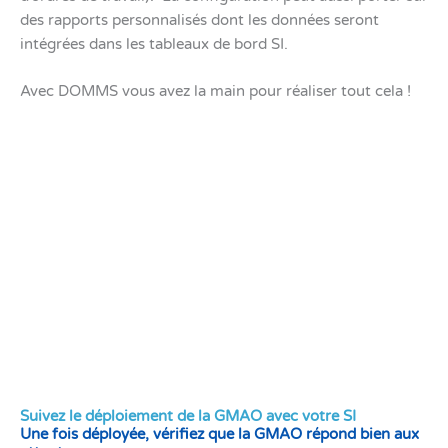
des rapports personnalisés dont les données seront
intégrées dans les tableaux de bord SI.
Avec DOMMS vous avez la main pour réaliser tout cela !
Vous souhaitez en savoir plus
sur DOMMS ?
Nos experts vous répondent !
Demandez votre démo
Suivez le déploiement de la GMAO avec votre SI
Une fois déployée, vérifiez que la GMAO répond bien aux